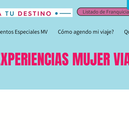
Listado de Franquicia
entos Especiales MV
Cómo agendo mi viaje?
Q
EXPERIENCIAS MUJER VI