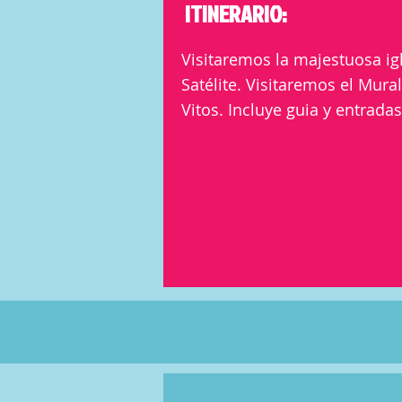
ITINERARIO:
Visitaremos la majestuosa ig
Satélite. Visitaremos el Mur
Vitos. Incluye guia y entrada