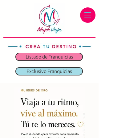
Mujer Viaja
Listado de Franquicias
Exclusivo Franquicias