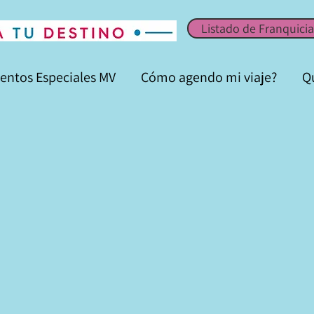
Listado de Franquicia
entos Especiales MV
Cómo agendo mi viaje?
Q