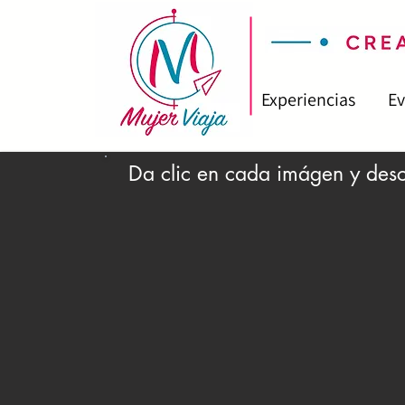
Experiencias
Ev
Da clic en cada imágen y des