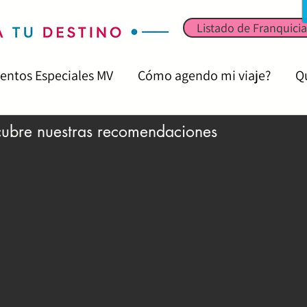
Listado de Franquicia
entos Especiales MV
Cómo agendo mi viaje?
Q
cubre nuestras recomendaciones