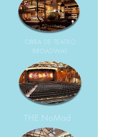
OBRA DE TEATRO
BROADWAY
THE NoMad