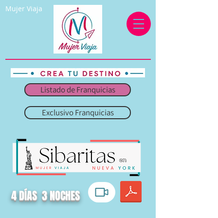
Mujer Viaja
Listado de Franquicias
Exclusivo Franquicias
4 DÍAS 3 NOCHES