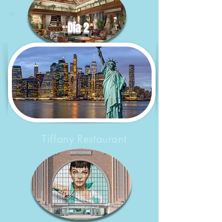
​Día 2
Tiffany Restaurant