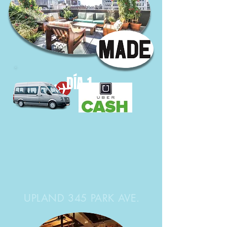
DÍA 1
UPLAND 345 PARK AVE.