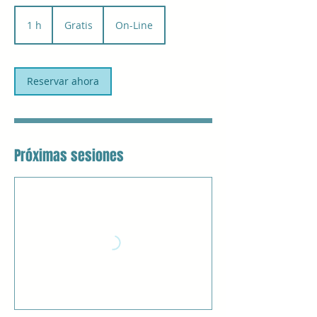
Gratis
1 h
1
Gratis
On-Line
Reservar ahora
Próximas sesiones