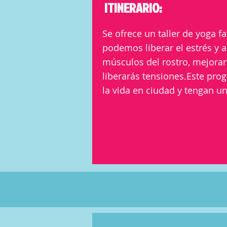
ITINERARIO:
Se ofrece un taller de yoga f
podemos liberar el estrés y a
músculos del rostro, mejorara
liberarás tensiones.Este pro
la vida en ciudad y tengan un