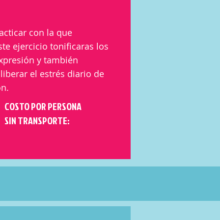
acticar con la que
e ejercicio tonificaras los
expresión y también
berar el estrés diario de
ón.
COSTO POR PERSONA
SIN TRANSPORTE: