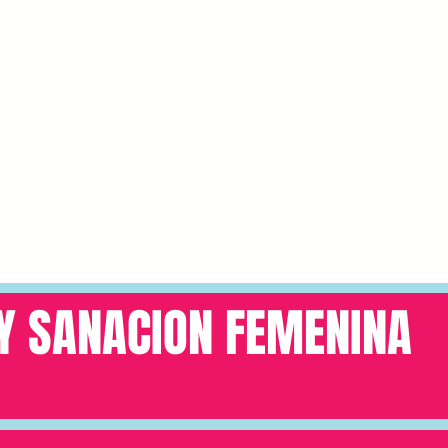
 Y SANACION FEMENINA