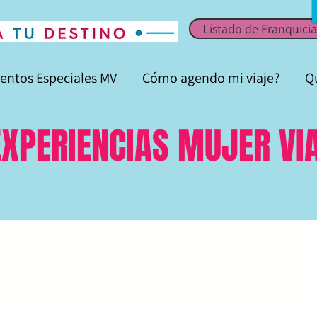
Listado de Franquicia
entos Especiales MV
Cómo agendo mi viaje?
Q
EXPERIENCIAS MUJER VI