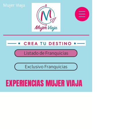
Mujer Viaja
Listado de Franquicias
Exclusivo Franquicias
EXPERIENCIAS MUJER VIAJA