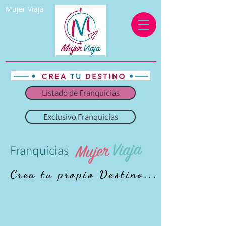
Mujer Viaja
Listado de Franquicias
Exclusivo Franquicias
Franquicias
Crea tu propio Destino...