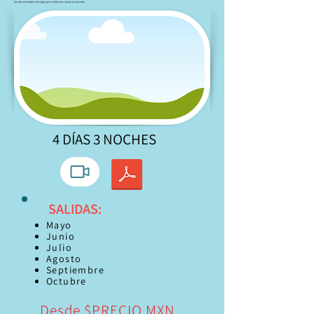
las documentales de viaje que reciben los usuarios-turistas.
4 DÍAS 3 NOCHES
SALIDAS:
Mayo
Junio
Julio
Agosto
Septiembre
Octubre
Desde $PRECIO MXN.